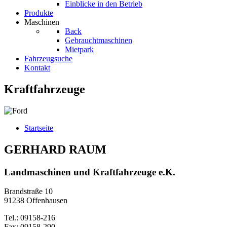
Einblicke in den Betrieb
Produkte
Maschinen
Back
Gebrauchtmaschinen
Mietpark
Fahrzeugsuche
Kontakt
Kraftfahrzeuge
Startseite
GERHARD RAUM
Landmaschinen und Kraftfahrzeuge e.K.
Brandstraße 10
91238 Offenhausen
Tel.: 09158-216
Fax: 09158-290